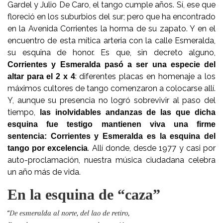
Gardel y Julio De Caro, el tango cumple años. Sí, ese que
floreció en los suburbios del sur; pero que ha encontrado
en la Avenida Corrientes la horma de su zapato. Y en el
encuentro de esta mítica arteria con la calle Esmeralda,
su esquina de honor. Es que, sin decreto alguno,
Corrientes y Esmeralda pasó a ser una especie del
: diferentes placas en homenaje a los
altar para el 2 x 4
máximos cultores de tango comenzaron a colocarse allí.
Y, aunque su presencia no logró sobrevivir al paso del
tiempo,
las inolvidables andanzas de las que dicha
esquina fue testigo mantienen viva una firme
sentencia: Corrientes y Esmeralda es la esquina del
. Allí donde, desde 1977 y casi por
tango por excelencia
auto-proclamación, nuestra música ciudadana celebra
un año más de vida.
En la esquina de “caza”
“De esmeralda al norte, del lao de retiro,