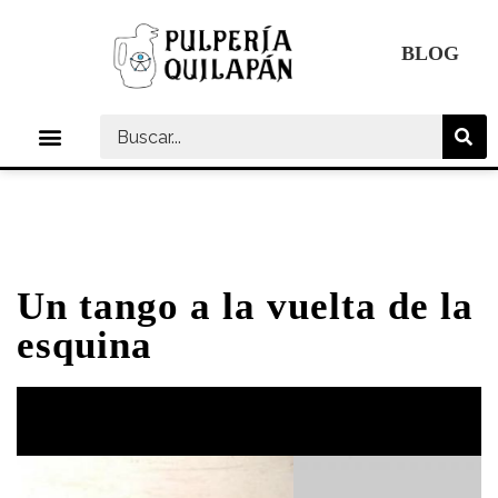
Ir
al
BLOG
contenido
Menú
Un tango a la vuelta de la
esquina