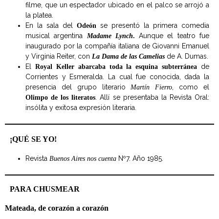
filme, que un espectador ubicado en el palco se arrojó a
la platea.
En la sala del
se presentó la primera comedia
Odeón
musical argentina
Aunque el teatro fue
Madame Lynch
.
inaugurado por la compañía italiana de Giovanni Emanuel
y Virginia Reiter, con
de A. Dumas.
La Dama de las Camelias
El
de
Royal Keller abarcaba toda la esquina subterránea
Corrientes y Esmeralda. La cual fue conocida, dada la
presencia del grupo literario
, como el
Martín Fierro
. Allí se presentaba la Revista Oral:
Olimpo de los literatos
insólita y exitosa expresión literaria.
¡QUÉ SE YO!
Revista
Nº7. Año 1985.
Buenos Aires nos cuenta
PARA CHUSMEAR
Mateada, de corazón a corazón