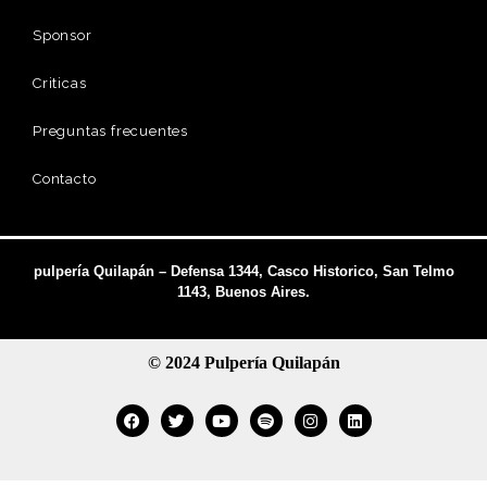
Sponsor
Criticas
Preguntas frecuentes
Contacto
pulpería Quilapán – Defensa 1344, Casco Historico, San Telmo
1143, Buenos Aires.
© 2024 Pulpería Quilapán
Facebook
Twitter
Youtube
Spotify
Instagram
Linkedin