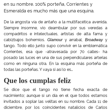
en su nombre. 100% porteña, Corrientes y
Esmeralda es mucho más que una esquina.
De la angosta vía de antaño a la multifacética avenida.
Siempre insomne, vio deambular por sus veredas a
compadritos e intelectuales, artistas de alta fama y
cabizbajos bohemios.
y arrabal,
y
Glamour
Broadway
tango. Todo ello junto supo convivir en la emblemática
Corrientes, esa que -atravesada por 70 calles- ha
posado las luces en una de sus perpendiculares arterias
como en ninguna otra. En la esquina más porteña de
todas las porteñas. Y vaya si así lo es…
Que los cumplas feliz
Se dice que el tango no tiene fecha exacta de
nacimiento; aunque sí un día en el que todos estamos
invitados a soplar las velitas en su nombre. Cada 11 de
diciembre, por los coincidentes natalicios de Carlos