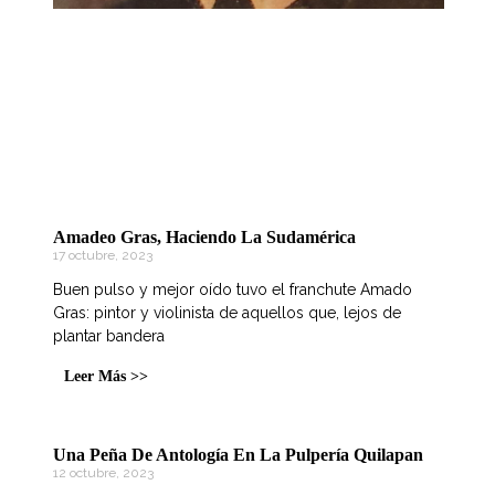
Amadeo Gras, Haciendo La Sudamérica
17 octubre, 2023
Buen pulso y mejor oído tuvo el franchute Amado
Gras: pintor y violinista de aquellos que, lejos de
plantar bandera
Leer Más >>
Una Peña De Antología En La Pulpería Quilapan
12 octubre, 2023