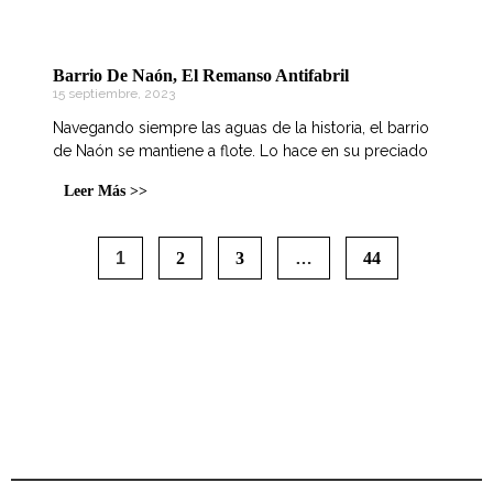
Barrio De Naón, El Remanso Antifabril
15 septiembre, 2023
Navegando siempre las aguas de la historia, el barrio
de Naón se mantiene a flote. Lo hace en su preciado
Leer Más >>
1
2
3
…
44