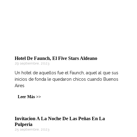
Hotel De Faunch, El Five Stars Aldeano
29 septiembre, 2023
Un hotel de aquellos fue el Faunch, aquel al que sus
inicios de fonda le quedaron chicos cuando Buenos
Aires
Leer Más >>
Invitacion A La Noche De Las Peñas En La
Pulperia
25 septiembre, 2023