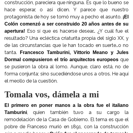
construcción, pareciera que ninguna. Es que lo bueno se
hace esperar, o así dicen. Y parece que nuestro
protagonista de hoy se tomó muy a pecho el asunto.
¡El
Colón comenzó a ser construido 20 años antes de su
Eso sí que es hacerse desear… ¿Y cuál fue el
apertura!
resultado? Una ecléctica criaturita propia del siglo XX, y
de las circunstancias que le han tocado en suerte…o no
tanta.
Francesco Tamburini, Vittorio Meano y Jules
que
Dormal compusieron el trío arquitectos europeos
se pusieron la obra al lomo. Aunque, claro está, no de
forma conjunta; sino sucediéndose unos a otros. He aquí
el meollo de la cuestión.
Tomala vos, dámela a mi
El primero en poner manos a la obra fue el italiano
, quien también tuvo a su cargo la
Tamburini
remodelación de la Casa de Gobierno. El tema es que el
pobre de Franceso murió en 1891, con la construcción