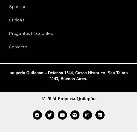
Sponsor
Criticas
Preguntas frecuentes
Contacto
pulpería Quilapán – Defensa 1344, Casco Historico, San Telmo
1143, Buenos Aires.
© 2024 Pulpería Quilapán
Facebook
Twitter
Youtube
Spotify
Instagram
Linkedin