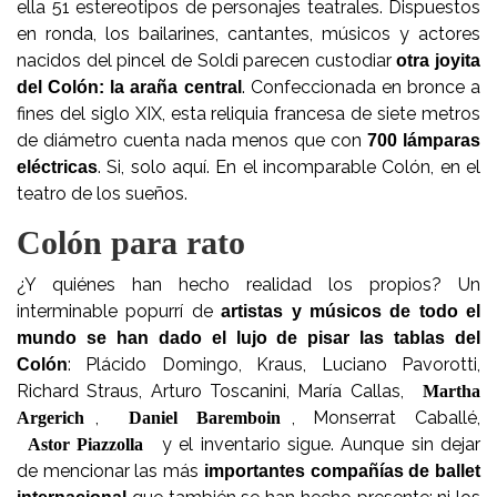
ella 51 estereotipos de personajes teatrales. Dispuestos
en ronda, los bailarines, cantantes, músicos y actores
nacidos del pincel de Soldi parecen custodiar
otra joyita
. Confeccionada en bronce a
del Colón: la araña central
fines del siglo XIX, esta reliquia francesa de siete metros
de diámetro cuenta nada menos que con
700 lámparas
. Si, solo aquí. En el incomparable Colón, en el
eléctricas
teatro de los sueños.
Colón para rato
¿Y quiénes han hecho realidad los propios? Un
interminable popurrí de
artistas y músicos de todo el
mundo se han dado el lujo de pisar las tablas del
: Plácido Domingo, Kraus, Luciano Pavorotti,
Colón
Richard Straus, Arturo Toscanini, María Callas,
Martha
,
, Monserrat Caballé,
Argerich
Daniel Baremboin
y el inventario sigue. Aunque sin dejar
Astor Piazzolla
de mencionar las más
importantes compañías de ballet