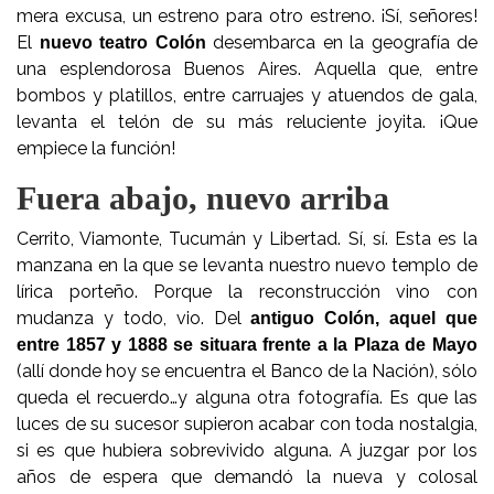
mera excusa, un estreno para otro estreno. ¡Sí, señores!
El
desembarca en la geografía de
nuevo teatro Colón
una esplendorosa Buenos Aires. Aquella que, entre
bombos y platillos, entre carruajes y atuendos de gala,
levanta el telón de su más reluciente joyita. ¡Que
empiece la función!
Fuera abajo, nuevo arriba
Cerrito, Viamonte, Tucumán y Libertad. Sí, sí. Esta es la
manzana en la que se levanta nuestro nuevo templo de
lírica porteño. Porque la reconstrucción vino con
mudanza y todo, vio. Del
antiguo Colón, aquel que
entre 1857 y 1888 se situara frente a la Plaza de Mayo
(allí donde hoy se encuentra el Banco de la Nación), sólo
queda el recuerdo…y alguna otra fotografía. Es que las
luces de su sucesor supieron acabar con toda nostalgia,
si es que hubiera sobrevivido alguna. A juzgar por los
años de espera que demandó la nueva y colosal