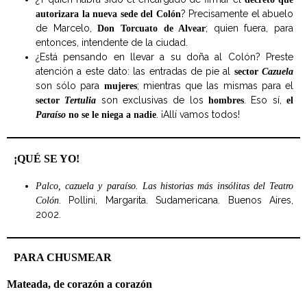
? Precisamente el abuelo
autorizara la nueva sede del Colón
de Marcelo,
; quien fuera, para
Don Torcuato de Alvear
entonces, intendente de la ciudad.
¿Está pensando en llevar a su doña al Colón? Preste
atención a este dato: las entradas de pie al
sector
Cazuela
son sólo para
; mientras que las mismas para el
mujeres
son exclusivas de los
. Eso sí,
sector
Tertulia
hombres
el
. ¡Allí vamos todos!
Paraíso
no se le niega a nadie
¡QUÉ SE YO!
Palco, cazuela y paraíso. Las historias más insólitas del Teatro
. Pollini, Margarita. Sudamericana. Buenos Aires,
Colón
2002.
PARA CHUSMEAR
Mateada, de corazón a corazón