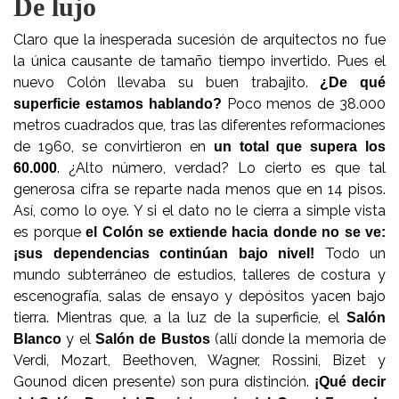
De lujo
Claro que la inesperada sucesión de arquitectos no fue
la única causante de tamaño tiempo invertido. Pues el
nuevo Colón llevaba su buen trabajito.
¿De qué
Poco menos de 38.000
superficie estamos hablando?
metros cuadrados que, tras las diferentes reformaciones
de 1960, se convirtieron en
un total que supera los
. ¿Alto número, verdad? Lo cierto es que tal
60.000
generosa cifra se reparte nada menos que en 14 pisos.
Así, como lo oye. Y si el dato no le cierra a simple vista
es porque
el Colón se extiende hacia donde no se ve:
Todo un
¡sus dependencias
continúan bajo nivel!
mundo subterráneo de estudios, talleres de costura y
escenografía, salas de ensayo y depósitos yacen bajo
tierra. Mientras que, a la luz de la superficie, el
Salón
y el
(allí donde la memoria de
Blanco
Salón de Bustos
Verdi, Mozart, Beethoven, Wagner, Rossini, Bizet y
Gounod dicen presente) son pura distinción.
¡Qué decir