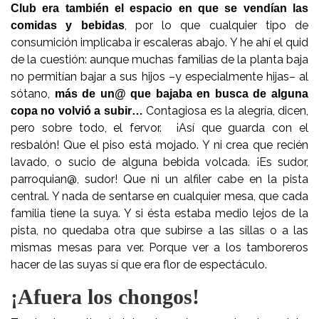
Club era también el espacio en que se vendían las
, por lo que cualquier tipo de
comidas y bebidas
consumición implicaba ir escaleras abajo. Y he ahí el quid
de la cuestión: aunque muchas familias de la planta baja
no permitían bajar a sus hijos –y especialmente hijas– al
sótano,
más de un@ que bajaba en busca de alguna
Contagiosa es la alegría, dicen,
copa no volvió a subir…
pero sobre todo, el fervor. ¡Así que guarda con el
resbalón! Que el piso está mojado. Y ni crea que recién
lavado, o sucio de alguna bebida volcada. ¡Es sudor,
parroquian@, sudor! Que ni un alfiler cabe en la pista
central. Y nada de sentarse en cualquier mesa, que cada
familia tiene la suya. Y si ésta estaba medio lejos de la
pista, no quedaba otra que subirse a las sillas o a las
mismas mesas para ver. Porque ver a los tamboreros
hacer de las suyas sí que era flor de espectáculo.
¡Afuera los chongos!