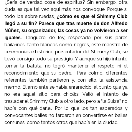
¿Sería de verdad cosa de espíritus? Sin embargo, otra
duda es que tal vez aquí más nos convoque. Porque si
todo iba sobre ruedas,
¿cómo es que el Shimmy Club
llegó a su fin? Parece que tras muerte de don Alfredo
Núñez, su organizador, las cosas ya no volvieron a ser
Tanguero de ley, respetado por sus pares
iguales.
bailarines, tanto blancos como negros, este maestro de
ceremonias e histórico presentador del Shimmy Club, se
llevó consigo todo su prestigio. Y aunque su hijo intentó
tomar la batuta, no logró mantener el respeto ni el
reconocimiento que su padre. Para colmo, diferentes
referentes también partieron y, con ello, la asistencia
mermó. El ambiente se había enrarecido, al punto que ya
no era aquel sitio para chic@s. Valió el intento de
trasladar el Shimmy Club a otro lado, pero a “la Suiza” no
había con qué darle… Por lo que los tan esperados y
convocantes bailes no tardaron en convertirse en bailes
comunes, como tantos otros que había en la ciudad.