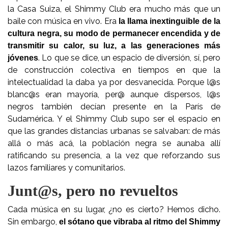
la Casa Suiza, el Shimmy Club era mucho más que un
baile con música en vivo. Era
la llama inextinguible de la
cultura negra, su modo de permanecer encendida y de
transmitir su calor, su luz, a las generaciones más
. Lo que se dice, un espacio de diversión, sí, pero
jóvenes
de construcción colectiva en tiempos en que la
intelectualidad la daba ya por desvanecida. Porque l@s
blanc@s eran mayoría, per@ aunque dispersos, l@s
negros también decían presente en la París de
Sudamérica. Y el Shimmy Club supo ser el espacio en
que las grandes distancias urbanas se salvaban: de más
allá o más acá, la población negra se aunaba allí
ratificando su presencia, a la vez que reforzando sus
lazos familiares y comunitarios.
Junt@s, pero no revueltos
Cada música en su lugar, ¿no es cierto? Hemos dicho.
Sin embargo,
el sótano que vibraba al ritmo del Shimmy