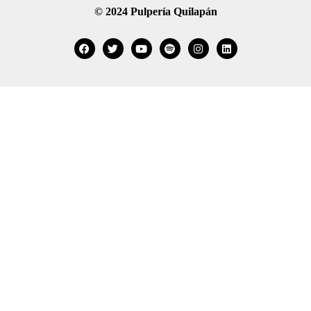
© 2024 Pulpería Quilapán
Facebook
Twitter
Youtube
Spotify
Instagram
Linkedin