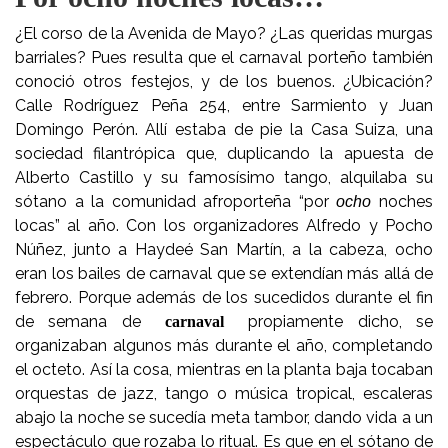
¿El corso de la Avenida de Mayo? ¿Las queridas murgas
barriales? Pues resulta que el carnaval porteño también
conoció otros festejos, y de los buenos. ¿Ubicación?
Calle Rodríguez Peña 254, entre Sarmiento y Juan
Domingo Perón. Allí estaba de pie la Casa Suiza, una
sociedad filantrópica que, duplicando la apuesta de
Alberto Castillo y su famosísimo tango, alquilaba su
sótano a la comunidad afroporteña “por
noches
ocho
locas” al año. Con los organizadores Alfredo y Pocho
Núñez, junto a Haydeé San Martín, a la cabeza, ocho
eran los bailes de carnaval que se extendían más allá de
febrero. Porque además de los sucedidos durante el fin
de semana de
propiamente dicho, se
carnaval
organizaban algunos más durante el año, completando
el octeto. Así la cosa, mientras en la planta baja tocaban
orquestas de jazz, tango o música tropical, escaleras
abajo la noche se sucedía meta tambor, dando vida a un
espectáculo que rozaba lo ritual. Es que en el sótano de