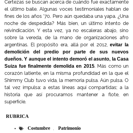
Certezas se buscan acerca de cuándo fue exactamente
el último baile. Algunas voces testimoniales hablan de
fines de los años ’70. Pero aún quedaba una yapa. ¿Una
noche de despedida? Más bien, un último intento de
reivindicación. Y esta vez, ya no escaleras abajo, sino
sobre la vereda, de la mano de organizaciones afro
argentinas. El propósito era, allá por el 2012,
evitar la
demolición del predio por parte de sus nuevos
dueños. Y aunque el intento demoró el asunto, la Casa
. Más como un
Suiza fue finalmente demolida en 2015
corazón latiente, en la misma profundidad en la que el
Shimmy Club tuvo vida, la memoria pulsa. Aún pulsa. O
tal vez impulsa: a estas líneas aquí compartidas; a la
historia que así procuramos mantener a flote, en
superficie.
RUBRICA
Costumbre
Patrimonio
,