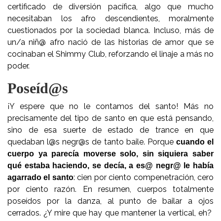
certificado de diversión pacífica, algo que mucho
necesitaban los afro descendientes, moralmente
cuestionados por la sociedad blanca. Incluso, más de
un/a niñ@ afro nació de las historias de amor que se
cocinaban el Shimmy Club, reforzando el linaje a más no
poder.
Poseíd@s
¡Y espere que no le contamos del santo! Más no
precisamente del tipo de santo en que está pensando,
sino de esa suerte de estado de trance en que
quedaban l@s negr@s de tanto baile. Porque
cuando el
cuerpo ya parecía moverse solo, sin siquiera saber
qué estaba haciendo, se decía, a es@ negr@ le había
: cien por ciento compenetración, cero
agarrado el santo
por ciento razón. En resumen, cuerpos totalmente
poseídos por la danza, al punto de bailar a ojos
cerrados. ¿Y mire que hay que mantener la vertical, eh?