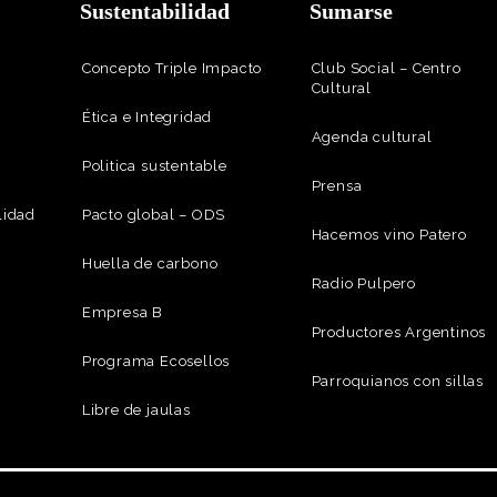
Sustentabilidad
Sumarse
Concepto Triple Impacto
Club Social – Centro
Cultural
Ética e Integridad
Agenda cultural
Politica sustentable
Prensa
lidad
Pacto global – ODS
Hacemos vino Patero
Huella de carbono
Radio Pulpero
Empresa B
Productores Argentinos
Programa Ecosellos
Parroquianos con sillas
Libre de jaulas