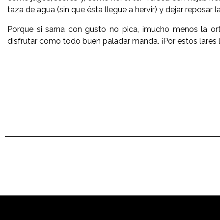
taza de agua (sin que ésta llegue a hervir) y dejar reposar l
Porque si sarna con gusto no pica, ¡mucho menos la ort
disfrutar como todo buen paladar manda. ¡Por estos lares