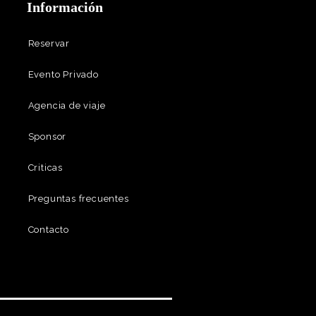
Información
Reservar
Evento Privado
Agencia de viaje
Sponsor
Criticas
Preguntas frecuentes
Contacto