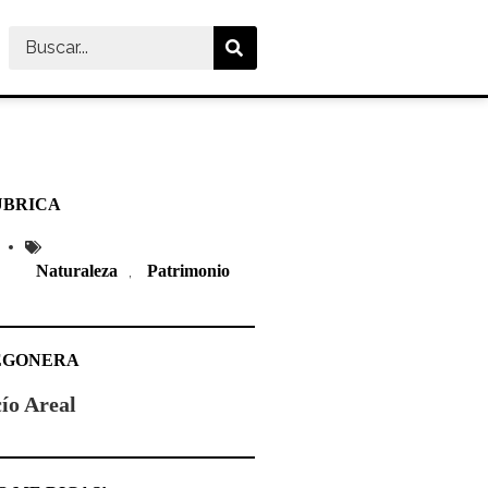
UBRICA
Naturaleza
Patrimonio
,
EGONERA
ío Areal