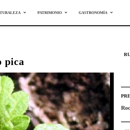
TURALEZA
PATRIMONIO
GASTRONOMÍA
R
o pica
PR
Roc