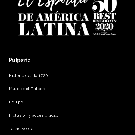
Pulperia
Historia desde 1720
Museo del Pulpero
Equipo
Inclusión y accesibilidad
Techo verde