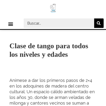
Ir
al
contenido
Menú
CENTRO CULTURAL
Clase de tango para todos
los niveles y edades
Anímese a dar los primeros pasos de 2×4
en los adoquines de madera del centro
cultural. Un espacio cálido ambientado en
los años 30, donde se arman veladas de
milonga y cantores vecinos se suman a