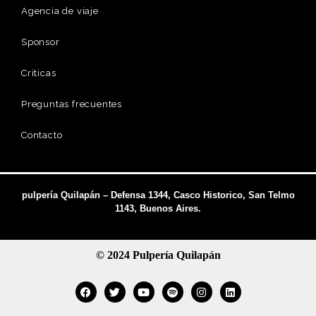
Agencia de viaje
Sponsor
Criticas
Preguntas frecuentes
Contacto
pulpería Quilapán – Defensa 1344, Casco Historico, San Telmo
1143, Buenos Aires.
© 2024 Pulpería Quilapán
Facebook
Twitter
Youtube
Spotify
Instagram
Linkedin