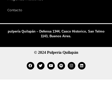
Contacto
pulpería Quilapán – Defensa 1344, Casco Historico, San Telmo
1143, Buenos Aires.
© 2024 Pulpería Quilapán
Facebook
Twitter
Youtube
Spotify
Instagram
Linkedin