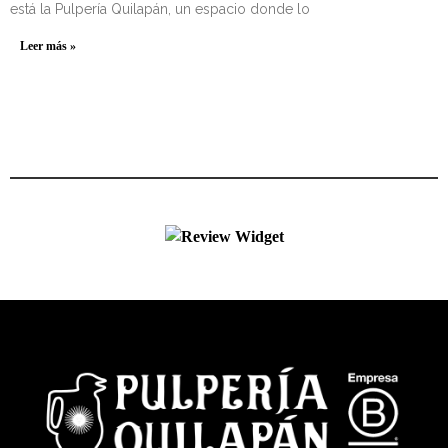
está la Pulpería Quilapán, un espacio donde lo
Leer más »