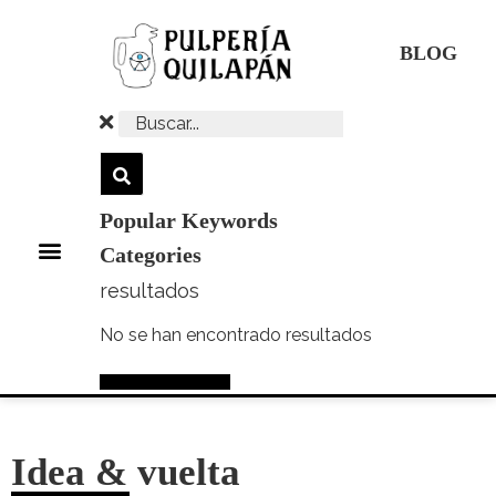
Ir
al
BLOG
contenido
Popular Keywords
Menú
Categories
resultados
No se han encontrado resultados
Ver mas resultados
Idea & vuelta