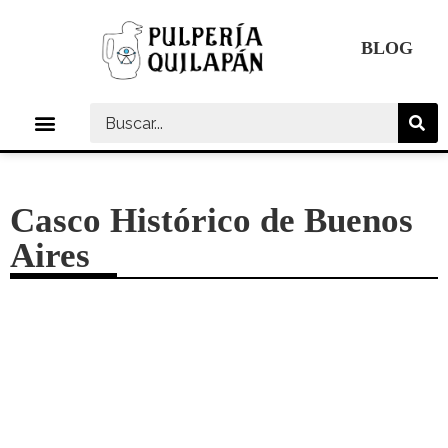
Ir
al
BLOG
contenido
Menú
Casco Histórico de Buenos
Aires