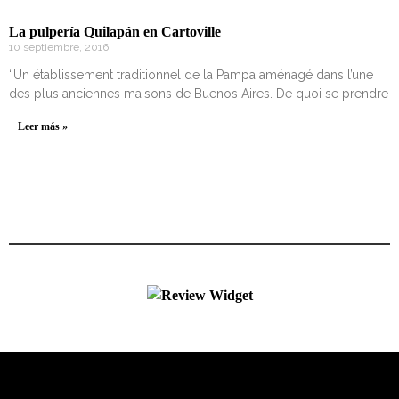
La pulpería Quilapán en Cartoville
10 septiembre, 2016
“Un établissement traditionnel de la Pampa aménagé dans l’une
des plus anciennes maisons de Buenos Aires. De quoi se prendre
Leer más »