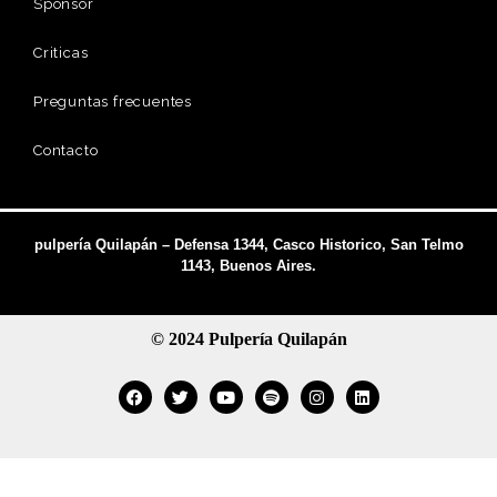
Sponsor
Criticas
Preguntas frecuentes
Contacto
pulpería Quilapán – Defensa 1344, Casco Historico, San Telmo
1143, Buenos Aires.
© 2024 Pulpería Quilapán
Facebook
Twitter
Youtube
Spotify
Instagram
Linkedin