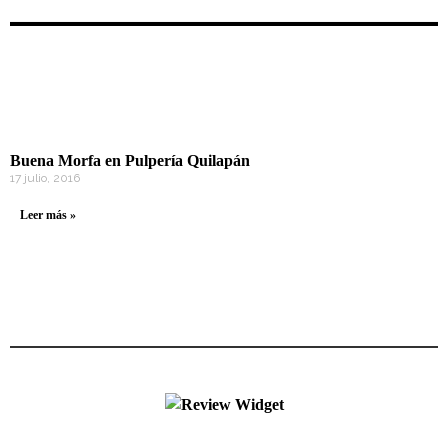
Buena Morfa en Pulpería Quilapán
17 julio, 2016
Leer más »