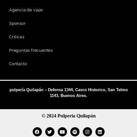
Agencia de viaje
Sponsor
Criticas
Preguntas frecuentes
Contacto
pulpería Quilapán – Defensa 1344, Casco Historico, San Telmo
1143, Buenos Aires.
© 2024 Pulpería Quilapán
Facebook
Twitter
Youtube
Spotify
Instagram
Linkedin