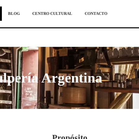
BLOG
CENTRO CULTURAL
CONTACTO
lpería Argentina
Propósito