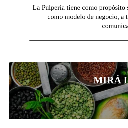
La Pulpería tiene como propósito 
como modelo de negocio, a tr
comunicac
MIRÁ 