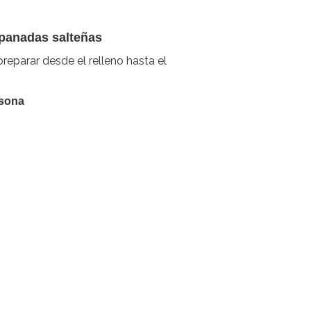
mpanadas salteñas
reparar desde el relleno hasta el
rsona