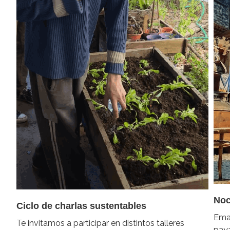
Noc
Ciclo de charlas sustentables
Eman
Te invitamos a participar en distintos talleres
pay