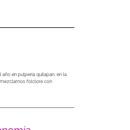
l año en pulperia quilapan, en la
, mezclamos folclore con