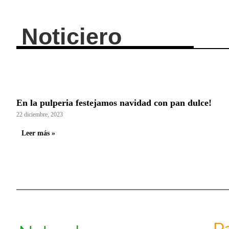
Noticiero
En la pulperia festejamos navidad con pan dulce!
22 diciembre, 2023
Leer más »