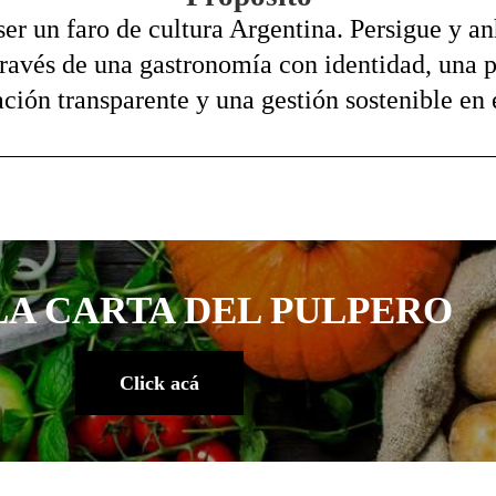
ser un faro de cultura Argentina. Persigue y a
avés de una gastronomía con identidad, una pr
ión transparente y una gestión sostenible en 
LA CARTA DEL PULPERO
Click acá