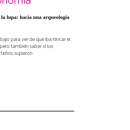
onomía
 la lupa: hacia una arqueología
bajo para ver de qué iba hincar el
, pero también saber si los
rteños supieron